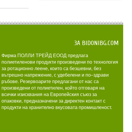
ЗА BIDONIBG.COM
Фирма ПОЛЛИ ТРЕЙД ЕООД предлага
полиетиленови продукти произведени по технология
за ротационно леене, които са безшевни, без
вътрешно напрежение, с удебелени и по–здрави
ръбове. Резервоарите предлагани от нас са
произведени от полиетилен, който отговаря на
всички изисквания на Европейския съюз за
опаковки, предназначени за директен контакт с
продукти на хранително вкусовата промишленост.