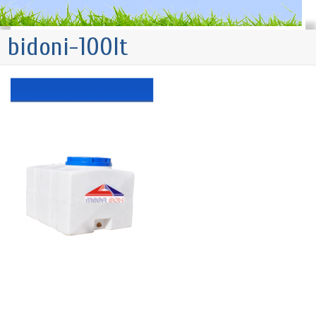
bidoni-100lt