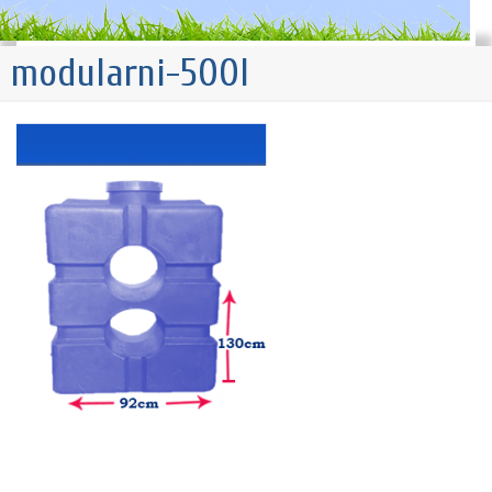
modularni-500l